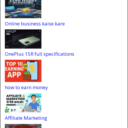
Online business kaise kare
OnePlus 15R full specifications
how to earn money
Affiliate Marketing